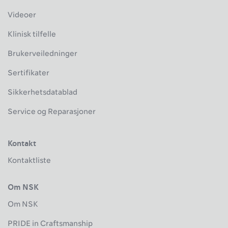
Videoer
Klinisk tilfelle
Brukerveiledninger
Sertifikater
Sikkerhetsdatablad
Service og Reparasjoner
Kontakt
Kontaktliste
Om NSK
Om NSK
PRIDE in Craftsmanship