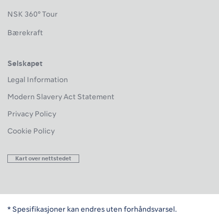
NSK 360° Tour
Bærekraft
Selskapet
Legal Information
Modern Slavery Act Statement
Privacy Policy
Cookie Policy
Kart over nettstedet
* Spesifikasjoner kan endres uten forhåndsvarsel.