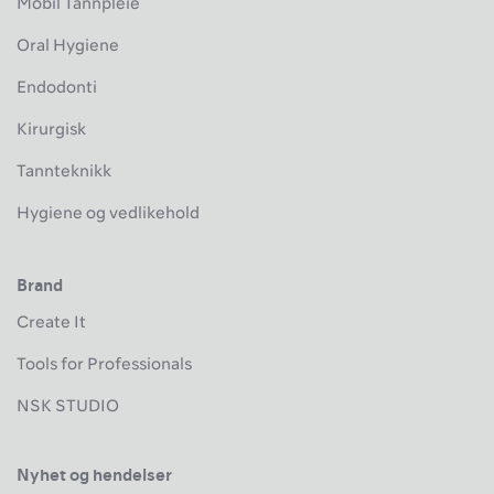
Mobil Tannpleie
Oral Hygiene
Endodonti
Kirurgisk
Tannteknikk
Hygiene og vedlikehold
Brand
Create It
Tools for Professionals
NSK STUDIO
Nyhet og hendelser