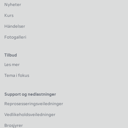
Nyheter
Kurs
Händelser
Fotogalleri
Tilbud
Les mer
Tema i fokus
Support og nedlastninger
Reprosesseringsveiledninger
Vedlikeholdsveiledninger
Brosjyrer