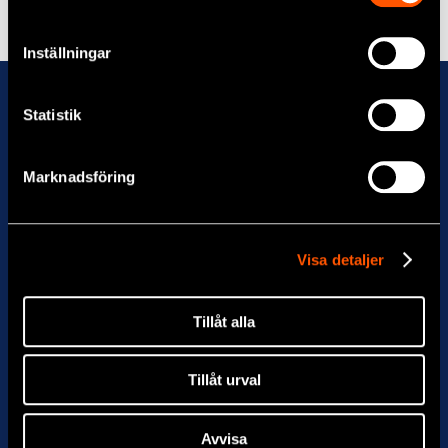
Inställningar
Meld deg på nyhetsbrevet
Statistik
Marknadsföring
Visa detaljer
Tillåt alla
Tillåt urval
Avvisa