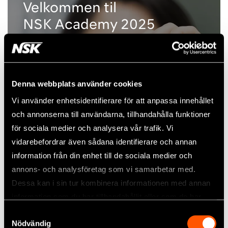
Velkommen til
NSK Academy 2025
Denna webbplats använder cookies
Vi använder enhetsidentifierare för att anpassa innehållet
och annonserna till användarna, tillhandahålla funktioner
för sociala medier och analysera vår trafik. Vi
vidarebefordrar även sådana identifierare och annan
information från din enhet till de sociala medier och
annons- och analysföretag som vi samarbetar med.
Dessa kan i sin tur kombinera informationen med annan
information som du har tillhandahållit eller som de har
samlat in när du har använt deras tjänster.
Samtyckesval
Nödvändig